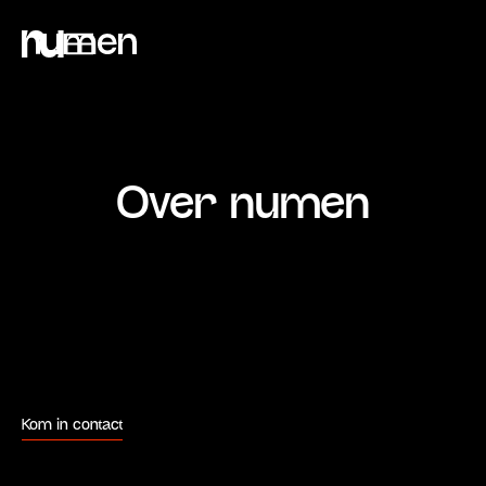
Over numen
Kom in contact