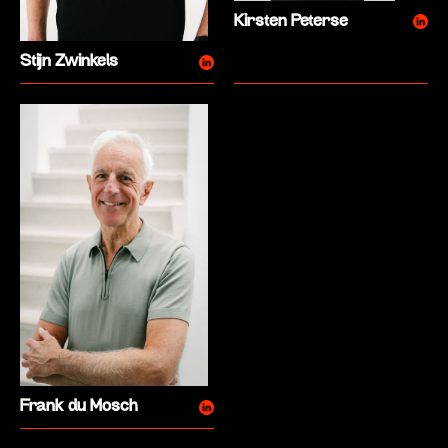
Kirsten Peterse
Stijn Zwinkels
Frank du Mosch