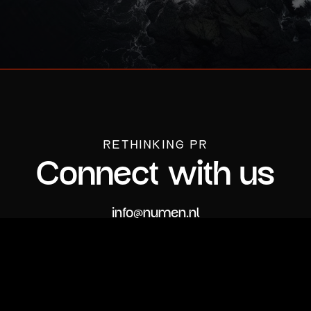
RETHINKING PR
Connect with us
info@numen.nl
+316 15 43 65 40